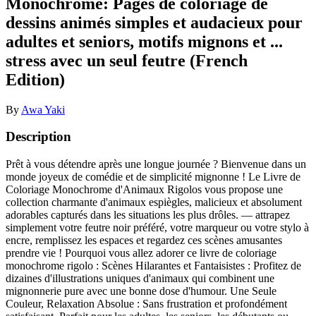
Monochrome: Pages de coloriage de
dessins animés simples et audacieux pour
adultes et seniors, motifs mignons et ...
stress avec un seul feutre (French
Edition)
By
Awa Yaki
Description
Prêt à vous détendre après une longue journée ? Bienvenue dans un
monde joyeux de comédie et de simplicité mignonne ! Le Livre de
Coloriage Monochrome d'Animaux Rigolos vous propose une
collection charmante d'animaux espiègles, malicieux et absolument
adorables capturés dans les situations les plus drôles. — attrapez
simplement votre feutre noir préféré, votre marqueur ou votre stylo à
encre, remplissez les espaces et regardez ces scènes amusantes
prendre vie ! Pourquoi vous allez adorer ce livre de coloriage
monochrome rigolo : Scènes Hilarantes et Fantaisistes : Profitez de
dizaines d'illustrations uniques d'animaux qui combinent une
mignonnerie pure avec une bonne dose d'humour. Une Seule
Couleur, Relaxation Absolue : Sans frustration et profondément