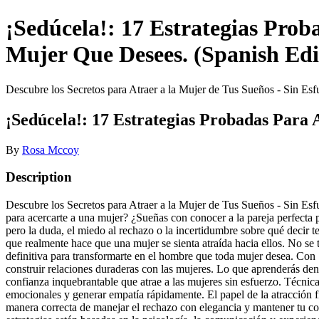
¡Sedúcela!: 17 Estrategias Pro
Mujer Que Desees. (Spanish Ed
Descubre los Secretos para Atraer a la Mujer de Tus Sueños - Sin Esf
¡Sedúcela!: 17 Estrategias Probadas Para
By
Rosa Mccoy
Description
Descubre los Secretos para Atraer a la Mujer de Tus Sueños - Sin Esfu
para acercarte a una mujer? ¿Sueñas con conocer a la pareja perfecta 
pero la duda, el miedo al rechazo o la incertidumbre sobre qué decir
que realmente hace que una mujer se sienta atraída hacia ellos. No se t
definitiva para transformarte en el hombre que toda mujer desea. Con 
construir relaciones duraderas con las mujeres. Lo que aprenderás den
confianza inquebrantable que atrae a las mujeres sin esfuerzo. Técnic
emocionales y generar empatía rápidamente. El papel de la atracción fí
manera correcta de manejar el rechazo con elegancia y mantener tu co